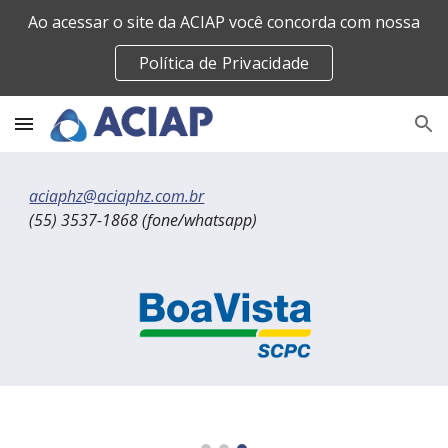
Ao acessar o site da ACIAP você concorda com nossa
Skip to main content
Skip to navigation
Política de Privacidade
aciaphz@aciaphz.com.br
(55) 3537-1868 (fone/whatsapp)