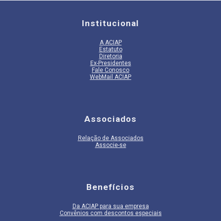
Institucional
A
ACIAP
Estatuto
Diretoria
Ex-Presidentes
Fale Conosco
WebMail ACIAP
Associados
Relação de Associados
Associe-se
Benefícios
Da ACIAP para sua empresa
Convênios com descontos especiais