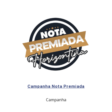
Campanha Nota Premiada
Campanha