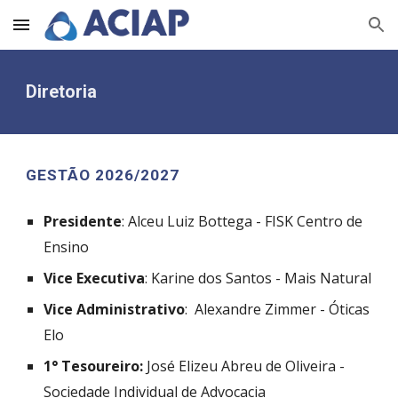
Skip to main content
Skip to navigation
Diretoria
GESTÃO 2026/2027
Presidente
:
Alceu Luiz Bottega - FISK Centro de
Ensino
Vice Executiva
: Karine dos Santos - Mais Natural
Vice Administrativo
: Alexandre Zimmer - Óticas
Elo
1° Tesoureiro:
José Elizeu Abreu de Oliveira -
Sociedade Individual de Advocacia