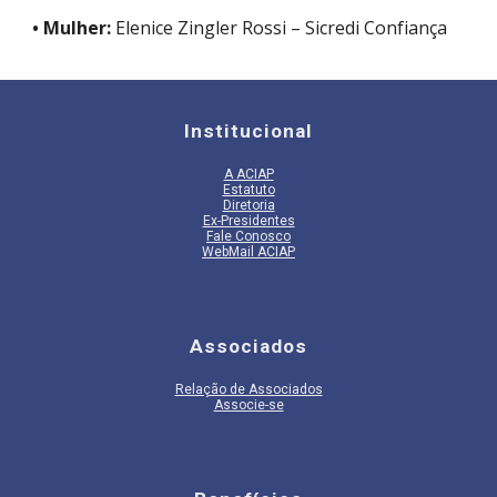
• Mulher:
Elenice Zingler Rossi – Sicredi Confiança
Institucional
A
ACIAP
Estatuto
Diretoria
Ex-Presidentes
Fale Conosco
WebMail ACIAP
Associados
Relação de Associados
Associe-se