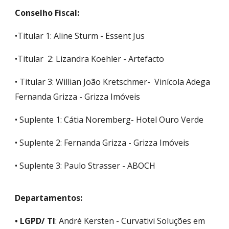
Conselho Fiscal:
•
Titular
1:
Aline Sturm - Essent Jus
•
Titular
2: Lizandra Koehler - Artefacto
•
Titular
3: Willian João Kretschmer- Vinícola Adega
Fernanda Grizza - Grizza Imóveis
• Suplente 1: Cátia Noremberg- Hotel Ouro Verde
• Suplente 2:
Fernanda Grizza - Grizza Imóveis
• Suplente 3: Paulo Strasser - ABOCH
Departamentos:
• LGPD/ TI
: André Kersten - Curvativi Soluções em