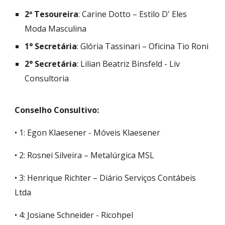
2ª Tesoureira
: Carine Dotto – Estilo D' Eles
Moda Masculina
1° Secretária
: Glória Tassinari – Oficina Tio Roni
2° Secretária
: Lilian Beatriz Binsfeld - Liv
Consultoria
Conselho Consultivo:
• 1: Egon Klaesener - Móveis Klaesener
• 2: Rosnei Silveira – Metalúrgica MSL
• 3: Henrique Richter – Diário Serviços Contábeis
Ltda
• 4: Josiane Schneider - Ricohpel