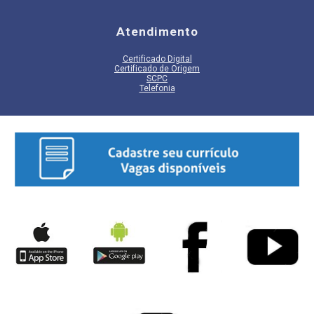
Atendimento
Certificado Digital
Certificado de Origem
SCPC
Telefonia