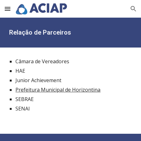
Skip to main content
Skip to navigation
Relação de
Parceiros
Câmara de Vereadores
HAE
Junior Achievement
Prefeitura Municipal de Horizontina
SEBRAE
SENAI