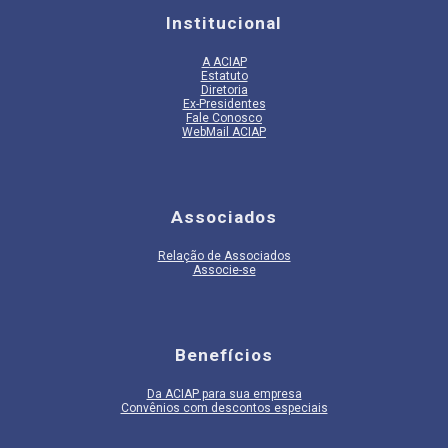
Institucional
A
ACIAP
Estatuto
Diretoria
Ex-Presidentes
Fale Conosco
WebMail ACIAP
Associados
Relação de Associados
Associe-se
Benefícios
Da ACIAP para sua empresa
Convênios com descontos especiais