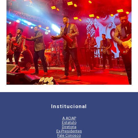
Institucional
A
ACIAP
Estatuto
Diretoria
Ex-Presidentes
Fale Conosco