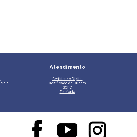
Atendimento
a
Certificado Digital
ciais
Certificado de Origem
SCPC
Telefonia