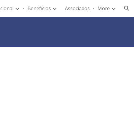
ucional
Benefícios
Associados
More
ion